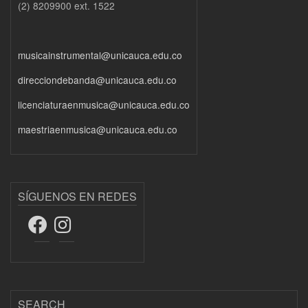
(2) 8209900 ext. 1522
musicainstrumental@unicauca.edu.co
direcciondebanda@unicauca.edu.co
licenciaturaenmusica@unicauca.edu.co
maestriaenmusica@unicauca.edu.co
SÍGUENOS EN REDES
SEARCH