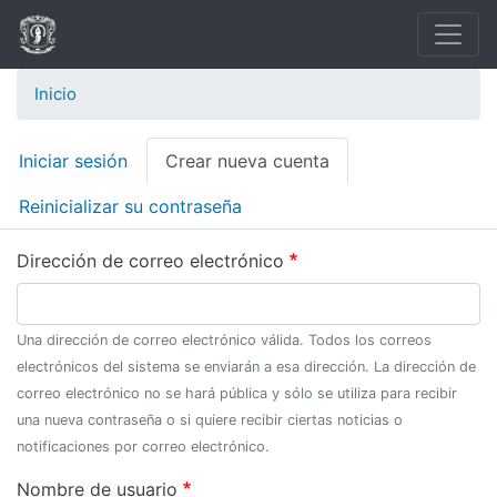
Pasar
al
contenido
Inicio
principal
Solapas
Iniciar sesión
Crear nueva cuenta
principales
Reinicializar su contraseña
Dirección de correo electrónico
Una dirección de correo electrónico válida. Todos los correos
electrónicos del sistema se enviarán a esa dirección. La dirección de
correo electrónico no se hará pública y sólo se utiliza para recibir
una nueva contraseña o si quiere recibir ciertas noticias o
notificaciones por correo electrónico.
Nombre de usuario