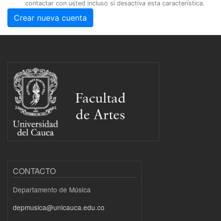
contactar con usted incluso si desactiva esta característica.
Crear nueva cuenta
CONTACTO
Departamento de Música
depmusica@unicauca.edu.co