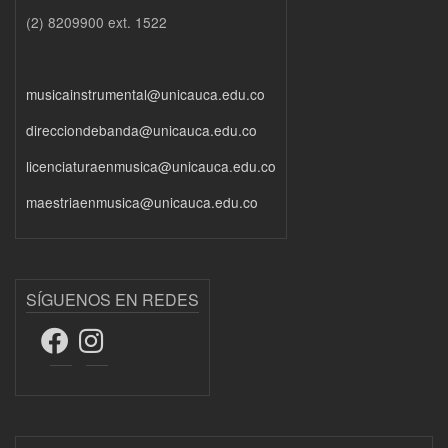
(2) 8209900 ext. 1522
musicainstrumental@unicauca.edu.co
direcciondebanda@unicauca.edu.co
licenciaturaenmusica@unicauca.edu.co
maestriaenmusica@unicauca.edu.co
SÍGUENOS EN REDES