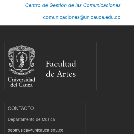
Centro de Gestión de las Comunicaciones
comunicaciones@unicauca.edu.co
CONTACTO
Departamento de Música
depmusica@unicauca.edu.co