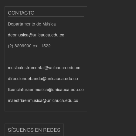
CONTACTO
Departamento de Música
depmusica@unicauca.edu.co
(2) 8209900 ext. 1522
musicainstrumental@unicauca.edu.co
direcciondebanda@unicauca.edu.co
licenciaturaenmusica@unicauca.edu.co
maestriaenmusica@unicauca.edu.co
SÍGUENOS EN REDES