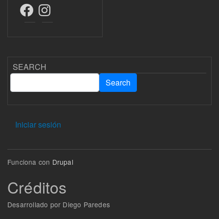
SEARCH
Search
Search
USER ACCOUNT MENU
Iniciar sesión
Funciona con
Drupal
Créditos
Desarrollado por Diego Paredes